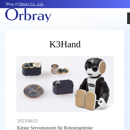
Blog of
Orbray Co., Ltd.
K3Hand
2023/08/25
Kleine Servomotoren für Robotergelenke